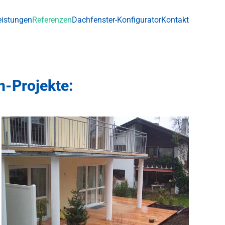
eistungen
Referenzen
Dachfenster-Konfigurator
Kontakt
en-Projekte:
+